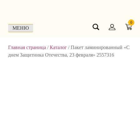
Skip
to
content
0
МЕНЮ
Главная страница
/
Каталог
/
Пакет ламинированный «С
днем Защитника Отечества, 23 февраля» 2557316