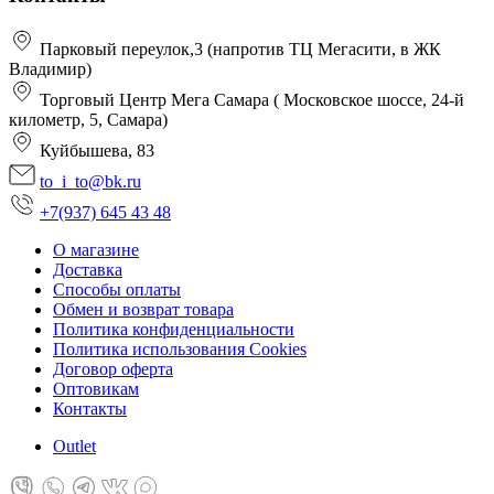
Парковый переулок,3 (напротив ТЦ Мегасити, в ЖК
Владимир)
Торговый Центр Мега Самара ( Московское шоссе, 24-й
километр, 5, Самара)
Куйбышева, 83
to_i_to@bk.ru
+7(937) 645 43 48
О магазине
Доставка
Способы оплаты
Обмен и возврат товара
Политика конфиденциальности
Политика использования Cookies
Договор оферта
Оптовикам
Контакты
Оutlet