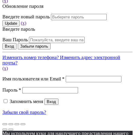
(x)
Обновление пароля
Введите новый пароль
(x)
Update
Введите пароль
Ваш Пароль
Вход
Забыли пароль
Изменить номер телефона?
Изменить адрес электронной
почты?
(x)
Обязательно
Имя пользователя или Email
*
Обязательно
Пароль
*
Запомнить меня
Вход
Забыли свой пароль?
Мы используем куки для наилучшего представления нашего