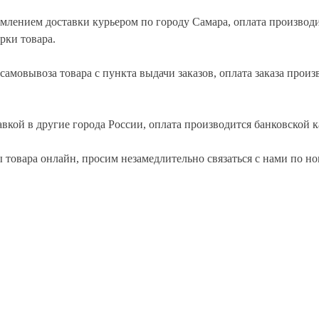
рмлением доставки курьером по городу Самара, оплата производ
рки товара.
самовывоза товара с пункта выдачи заказов, оплата заказа произ
авкой в другие города России, оплата производится банковской к
товара онлайн, просим незамедлительно связаться с нами по ном