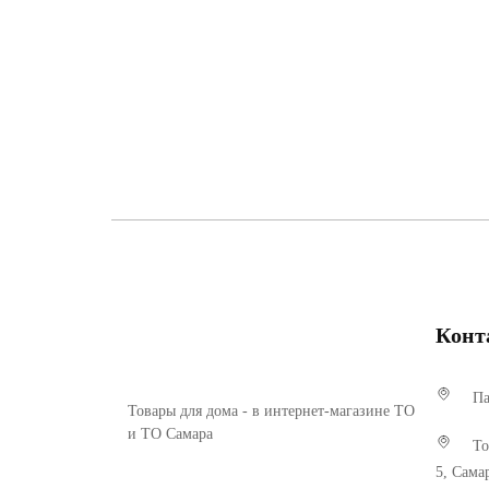
Конт
Па
Товары для дома - в интернет-магазине ТО
и ТО Самара
То
5, Сама