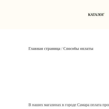
Skip
to
content
КАТАЛОГ
Главная страница
/
Способы оплаты
В наших магазинах в городе Самара оплата про