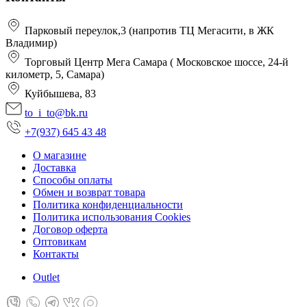
Парковый переулок,3 (напротив ТЦ Мегасити, в ЖК
Владимир)
Торговый Центр Мега Самара ( Московское шоссе, 24-й
километр, 5, Самара)
Куйбышева, 83
to_i_to@bk.ru
+7(937) 645 43 48
О магазине
Доставка
Способы оплаты
Обмен и возврат товара
Политика конфиденциальности
Политика использования Cookies
Договор оферта
Оптовикам
Контакты
Оutlet