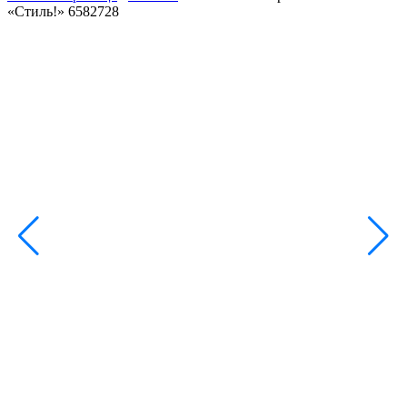
«Стиль!» 6582728