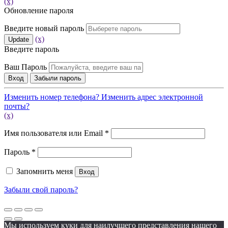
(x)
Обновление пароля
Введите новый пароль
(x)
Update
Введите пароль
Ваш Пароль
Вход
Забыли пароль
Изменить номер телефона?
Изменить адрес электронной
почты?
(x)
Обязательно
Имя пользователя или Email
*
Обязательно
Пароль
*
Запомнить меня
Вход
Забыли свой пароль?
Мы используем куки для наилучшего представления нашего