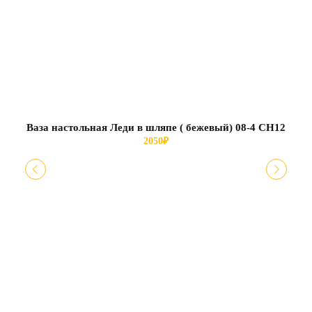
Ваза настольная Леди в шляпе ( бежевый) 08-4 СН12
2050
₽