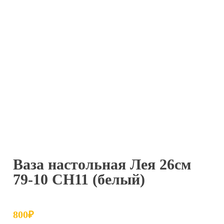
Ваза настольная Лея 26см
79-10 СН11 (белый)
800
₽