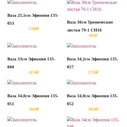
Ваза 25,5см Эфиопия 135-
Ваза 30см Тропические
053
1380
₽
листья 79-1 СН16
995
₽
Ваза 33см Эфиопия 135-
Ваза 34,2см Эфиопия 135-
060
057
4150
₽
2750
₽
Ваза 34,8см Эфиопия 135-
Ваза 34,8см Эфиопия 135-
051
052
3449
₽
3050
₽