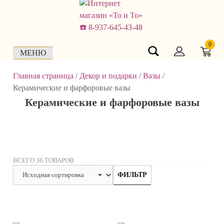
Skip
to
content
0
МЕНЮ
Главная страница
/
Декор и подарки
/
Вазы
/
Керамические и фарфоровые вазы
Керамические и фарфоровые вазы
ВСЕГО 36 ТОВАРОВ
ФИЛЬТР