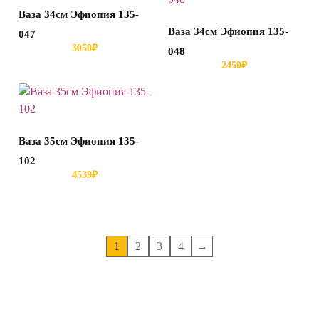
Ваза 34см Эфиопия 135-
Ваза 34см Эфиопия 135-
047
3050
₽
048
2450
₽
Ваза 35см Эфиопия 135-
102
4539
₽
1
2
3
4
→