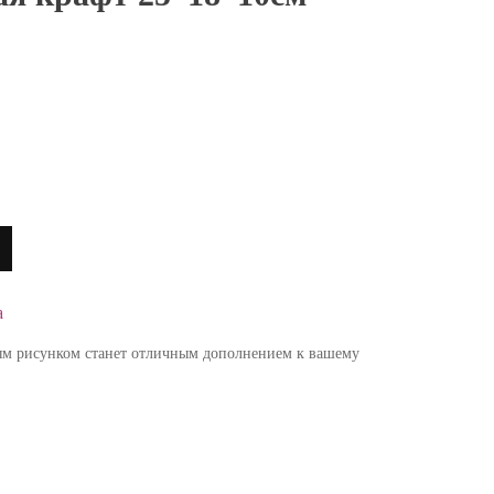
а
ным рисунком станет отличным дополнением к вашему