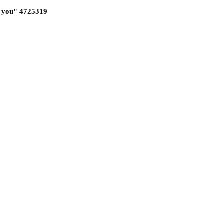
 you" 4725319