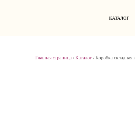
Skip
to
content
КАТАЛОГ
Главная страница
/
Каталог
/
Коробка складная 