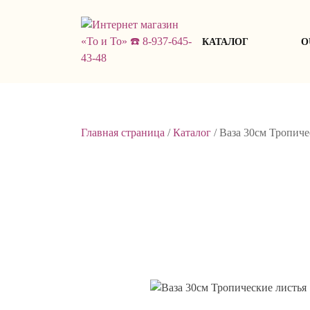
Skip
to
content
КАТАЛОГ
О
Главная страница
/
Каталог
/
Ваза 30см Тропиче