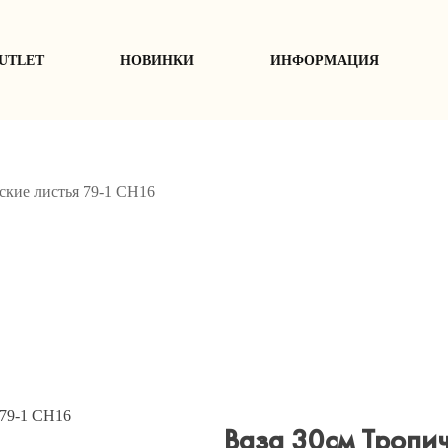
UTLET
НОВИНКИ
ИНФОРМАЦИЯ
ские листья 79-1 СН16
Ваза 30см Тропич