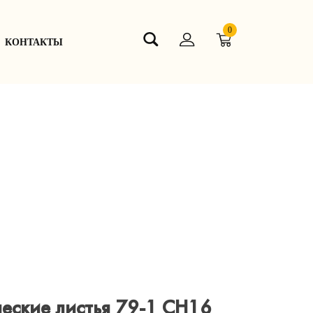
0
КОНТАКТЫ
еские листья 79-1 СН16