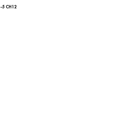
8-5 СН12