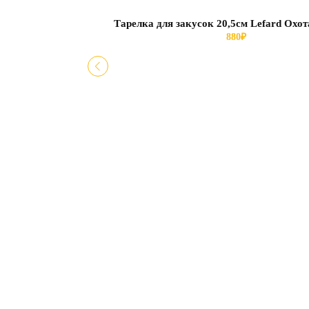
Тарелка для закусок 20,5см Lefard Охот
880
₽