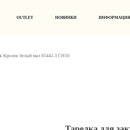
ОUTLET
НОВИНКИ
ИНФОРМАЦИ
ок Кролик белый мал 65442-3 СН10
Тарелка для за