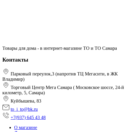
Товары для дома - в интернет-магазине ТО и ТО Самара
Контакты
Парковый переулок,3 (напротив ТЦ Мегасити, в ЖК
Владимир)
Торговый Центр Мега Самара ( Московское шоссе, 24-й
километр, 5, Самара)
Куйбышева, 83
to_i_to@bk.ru
+7(937) 645 43 48
О магазине