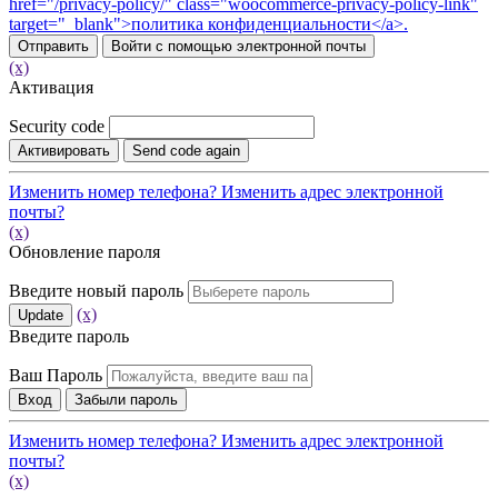
href="/privacy-policy/" class="woocommerce-privacy-policy-link"
target="_blank">политика конфиденциальности</a>.
Отправить
Войти с помощью электронной почты
(x)
Активация
Security code
Активировать
Send code again
Изменить номер телефона?
Изменить адрес электронной
почты?
(x)
Обновление пароля
Введите новый пароль
(x)
Update
Введите пароль
Ваш Пароль
Вход
Забыли пароль
Изменить номер телефона?
Изменить адрес электронной
почты?
(x)