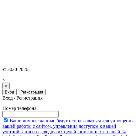
© 2020-2026
×
×
Вход
Регистрация
Вход / Регистрация
Номер телефона
Ваши личные данные будут использоваться для упрощения
вашей работы с сайтом, управления доступом к вашей
учётной записи и для других целей, описанных в нашей <a