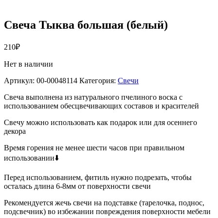
Свеча Тыква большая (белый)
210
₽
Нет в наличии
Артикул:
00-00048114
Категория:
Свечи
Свеча выполнена из натурального пчелиного воска с
использованием обесцвечивающих составов и красителей
Свечу можно использовать как подарок или для осеннего
декора
Время горения не менее шести часов при правильном
использовании⬇️
Перед использованием, фитиль нужно подрезать, чтобы
осталась длина 6-8мм от поверхности свечи
Рекомендуется жечь свечи на подставке (тарелочка, поднос,
подсвечник) во избежании повреждения поверхности мебели