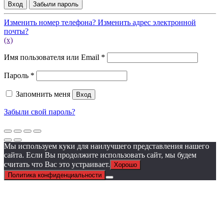
Вход
Забыли пароль
Изменить номер телефона?
Изменить адрес электронной
почты?
(x)
Обязательно
Имя пользователя или Email
*
Обязательно
Пароль
*
Запомнить меня
Вход
Забыли свой пароль?
Мы используем куки для наилучшего представления нашего
сайта. Если Вы продолжите использовать сайт, мы будем
считать что Вас это устраивает.
Хорошо
Политика конфиденциальности