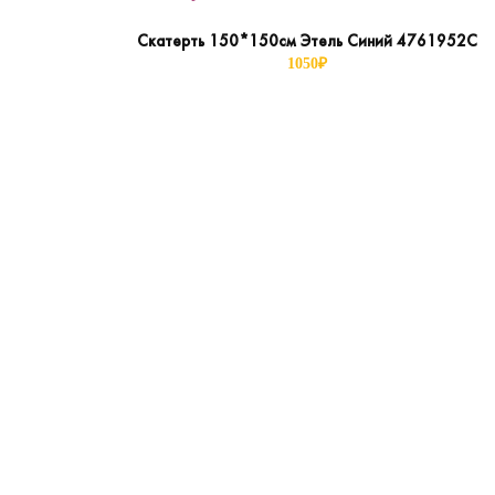
Скатерть 150*150см Этель Синий 4761952С
1050
₽