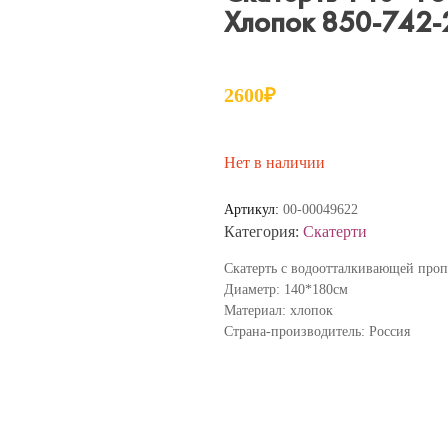
Хлопок 850-742-
2600
₽
Нет в наличии
Артикул:
00-00049622
Категория:
Скатерти
Скатерть с водоотталкивающей про
Диаметр: 140*180см
Материал: хлопок
Страна-производитель: Россия