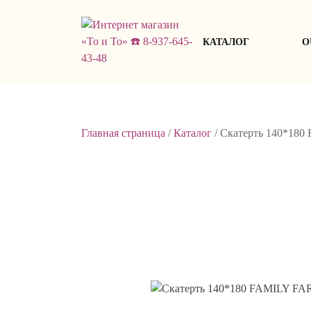
Skip
to
content
КАТАЛОГ
О
Главная страница
/
Каталог
/
Скатерть 140*180