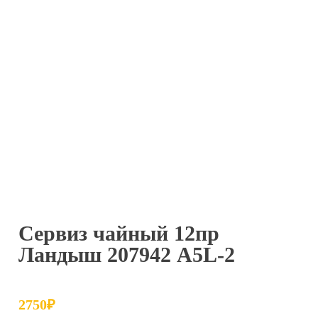
Сервиз чайный 12пр
Ландыш 207942 A5L-2
2750
₽