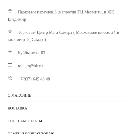
Парковый переулок,3 (напротив ТЦ Мегасити, в ЖК
Владимир)
Торговый Центр Мега Самара ( Московское шоссе, 24-й
километр, 5, Самара)
Куйбышева, 83
to_i_to@bk.ru
+7(937) 645 43 48
О МАГАЗИНЕ
ДОСТАВКА
СПОСОБЫ ОПЛАТЫ
ОБМЕН И ВОЗВРАТ ТОВАРА