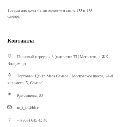
Товары для дома - в интернет-магазине ТО и ТО
Самара
Контакты
Парковый переулок,3 (напротив ТЦ Мегасити, в ЖК
Владимир)
Торговый Центр Мега Самара ( Московское шоссе, 24-й
километр, 5, Самара)
Куйбышева, 83
to_i_to@bk.ru
+7(937) 645 43 48