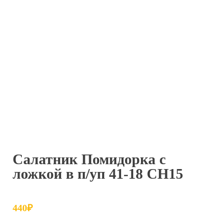
Салатник Помидорка с
ложкой в п/уп 41-18 СН15
440
₽