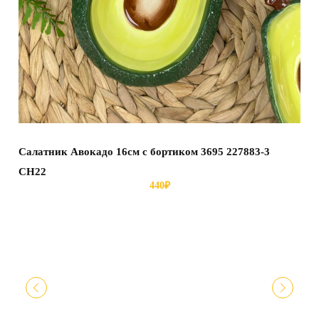
Салатник Авокадо 16см с бортиком 3695 227883-3
СН22
440
₽