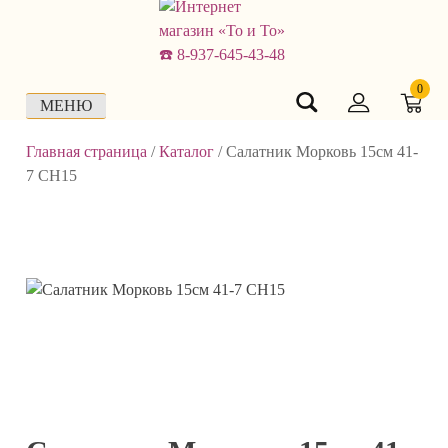
Skip
to
content
0
МЕНЮ
Главная страница
/
Каталог
/
Салатник Морковь 15см 41-
7 СН15