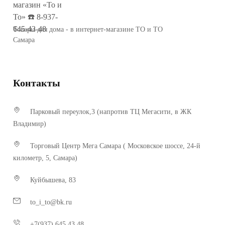
Товары для дома - в интернет-магазине ТО и ТО
Самара
Контакты
Парковый переулок,3 (напротив ТЦ Мегасити, в ЖК
Владимир)
Торговый Центр Мега Самара ( Московское шоссе, 24-й
километр, 5, Самара)
Куйбышева, 83
to_i_to@bk.ru
+7(937) 645 43 48