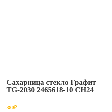
Сахарница стекло Графит
TG-2030 2465618-10 СН24
380
₽