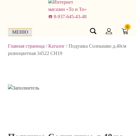
Skip
to
content
0
МЕНЮ
Главная страница
/
Каталог
/
Подушка Солнышко д.40см
разноцветная 34522 СН19