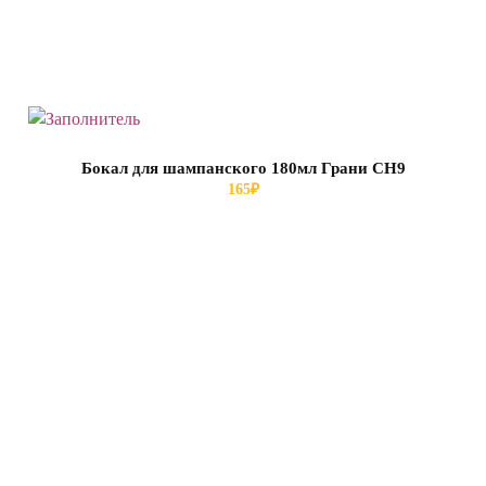
Бокал для шампанского 180мл Грани СН9
165
₽