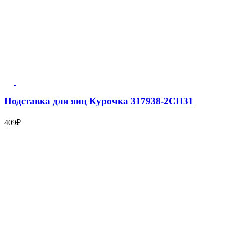
Подставка для яиц Курочка 317938-2СН31
409
₽