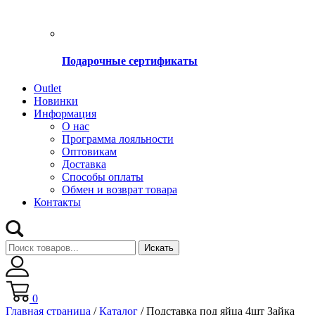
Подарочные сертификаты
Оutlet
Новинки
Информация
О нас
Программа лояльности
Оптовикам
Доставка
Способы оплаты
Обмен и возврат товара
Контакты
Искать
0
Главная страница
/
Каталог
/
Подставка под яйца 4шт Зайка