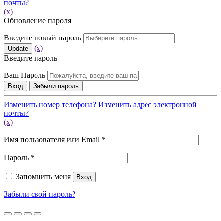
почты?
(x)
Обновление пароля
Введите новый пароль
(x)
Update
Введите пароль
Ваш Пароль
Вход
Забыли пароль
Изменить номер телефона?
Изменить адрес электронной
почты?
(x)
Обязательно
Имя пользователя или Email
*
Обязательно
Пароль
*
Запомнить меня
Вход
Забыли свой пароль?