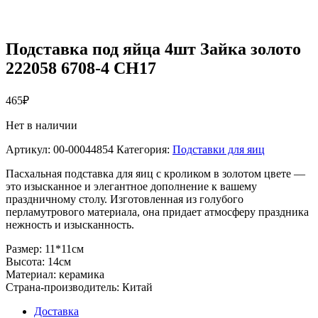
Подставка под яйца 4шт Зайка золото
222058 6708-4 СН17
465
₽
Нет в наличии
Артикул:
00-00044854
Категория:
Подставки для яиц
Пасхальная подставка для яиц с кроликом в золотом цвете —
это изысканное и элегантное дополнение к вашему
праздничному столу. Изготовленная из голубого
перламутрового материала, она придает атмосферу праздника
нежность и изысканность.
Размер: 11*11см
Высота: 14см
Материал: керамика
Страна-производитель: Китай
Доставка