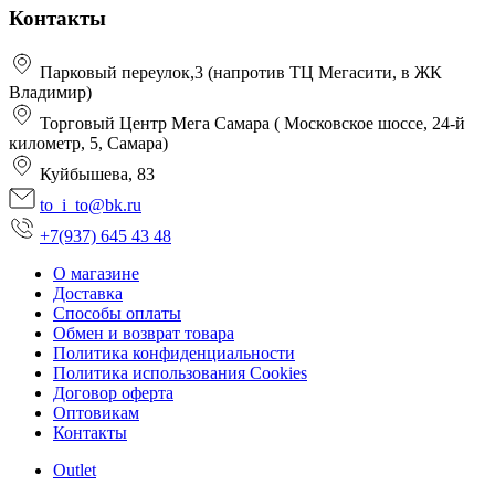
Контакты
Парковый переулок,3 (напротив ТЦ Мегасити, в ЖК
Владимир)
Торговый Центр Мега Самара ( Московское шоссе, 24-й
километр, 5, Самара)
Куйбышева, 83
to_i_to@bk.ru
+7(937) 645 43 48
О магазине
Доставка
Способы оплаты
Обмен и возврат товара
Политика конфиденциальности
Политика использования Cookies
Договор оферта
Оптовикам
Контакты
Оutlet