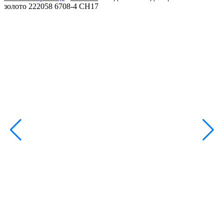
золото 222058 6708-4 СН17