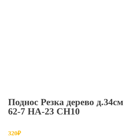
Поднос Резка дерево д.34см
62-7 НА-23 СН10
320
₽