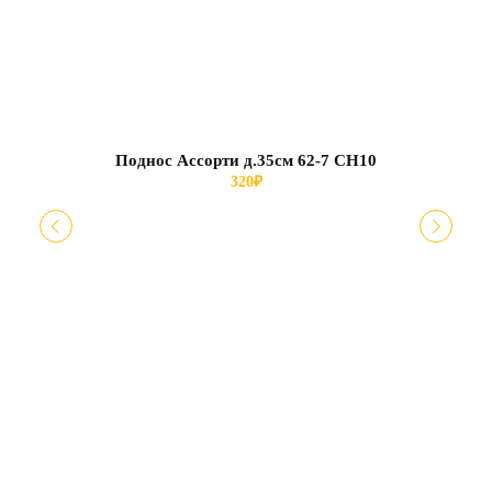
Поднос Ассорти д.35см 62-7 СН10
320
₽