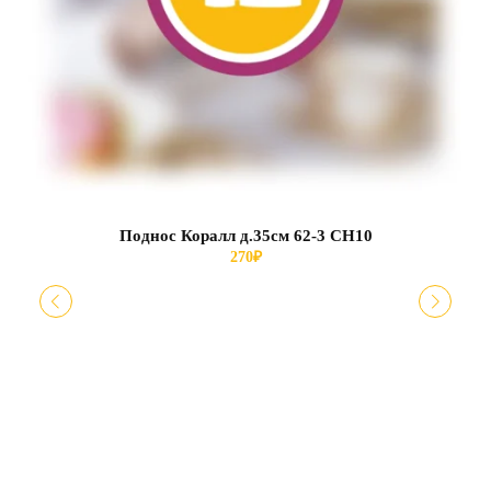
Поднос Коралл д.35см 62-3 СН10
270
₽