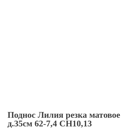
Поднос Лилия резка матовое
д.35см 62-7,4 СН10,13