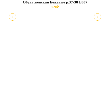
Обувь женская Бежевые р.37-38 Е807
920
₽