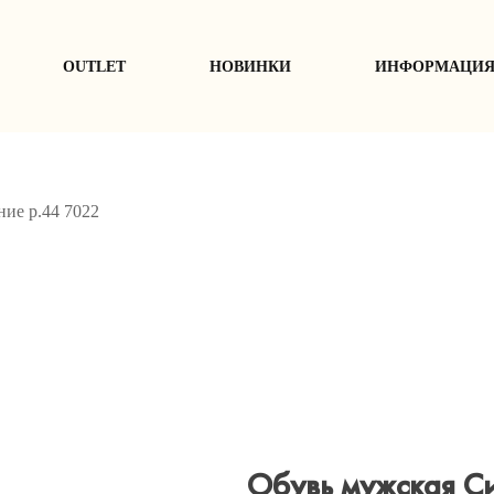
ОUTLET
НОВИНКИ
ИНФОРМАЦИ
ие р.44 7022
Обувь мужская С