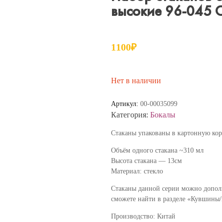
высокие 96-045 
1100
₽
Нет в наличии
Артикул:
00-00035099
Категория:
Бокалы
Стаканы упакованы в картонную кор
Объём одного стакана ~310 мл
Высота стакана — 13см
Материал: стекло
Стаканы данной серии можно допол
сможете найти в разделе «Кувшин
Производство: Китай