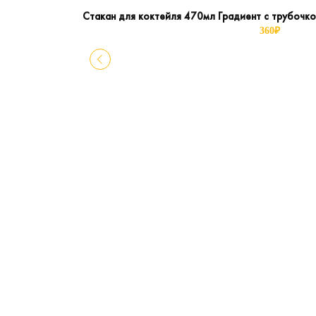
Стакан для коктейля 470мл Градиент с трубоч
360
₽