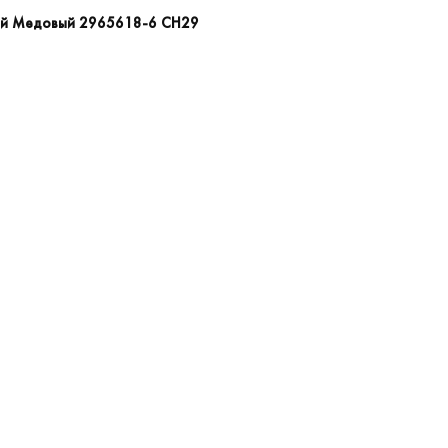
кой Медовый 2965618-6 СН29