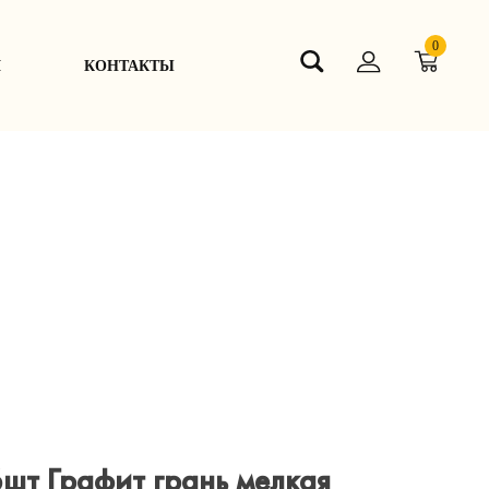
0
Я
КОНТАКТЫ
шт Графит грань мелкая