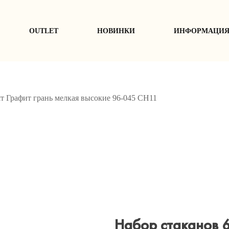
ОUTLET
НОВИНКИ
ИНФОРМАЦИ
т Графит грань мелкая высокие 96-045 СН11
Набор стаканов 6