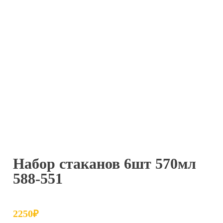
Набор стаканов 6шт 570мл
588-551
2250
₽