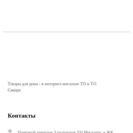
Товары для дома - в интернет-магазине ТО и ТО
Самара
Контакты
Парковый переулок,3 (напротив ТЦ Мегасити, в ЖК