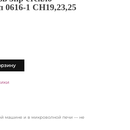
 0616-1 СН19,23,25
орзину
ники
ой машине и в микроволной печи — не