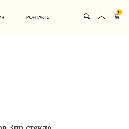
0
ИЯ
КОНТАКТЫ
в 3пр стекло