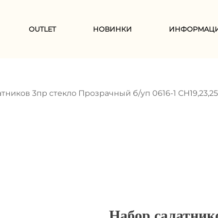
ОUTLET
НОВИНКИ
ИНФОРМАЦ
тников 3пр стекло Прозрачный б/уп 0616-1 СН19,23,25
Набор салатнико