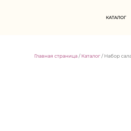
Skip
to
content
КАТАЛОГ
Главная страница
/
Каталог
/
Набор сала