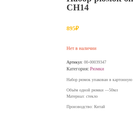
СН14
895
₽
Нет в наличии
Артикул:
00-00039347
Категория:
Рюмки
Набор рюмок упакован в картонную 
Объём одной рюмки —50мл
Материал: стекло
Производство: Китай