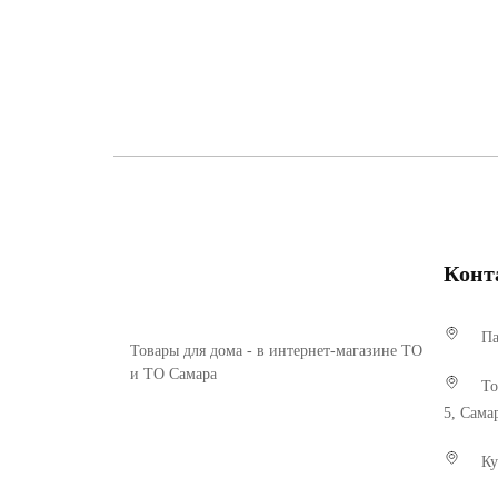
Конт
Па
Товары для дома - в интернет-магазине ТО
и ТО Самара
То
5, Сама
Ку