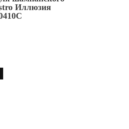
stro Иллюзия
20410С