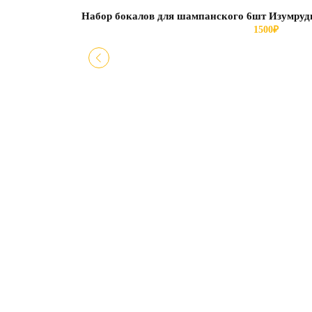
Набор бокалов для шампанского 6шт Изумруд
1500
₽