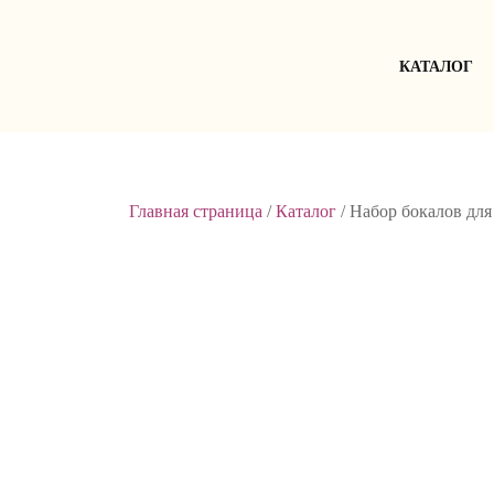
Skip
to
content
КАТАЛОГ
Главная страница
/
Каталог
/
Набор бокалов для