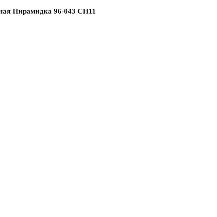
ная Пирамидка 96-043 СН11