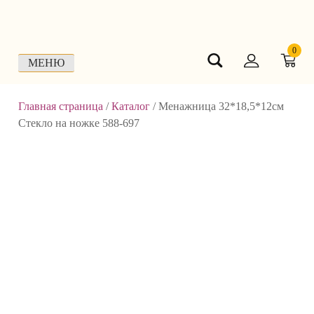
Skip
to
content
0
МЕНЮ
Главная страница
/
Каталог
/
Менажница 32*18,5*12см
Стекло на ножке 588-697