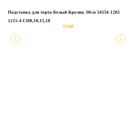
Подставка для торта Белый Кролик 30см 34556 1285
Б
1215-4 СН8,10,15,18
1950
₽