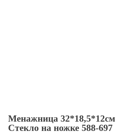
Менажница 32*18,5*12см
Стекло на ножке 588-697