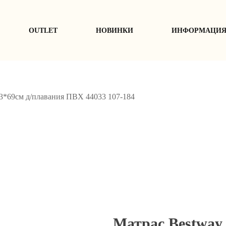
ОUTLET
НОВИНКИ
ИНФОРМАЦИ
3*69см д/плавания ПВХ 44033 107-184
Матрас Bestway