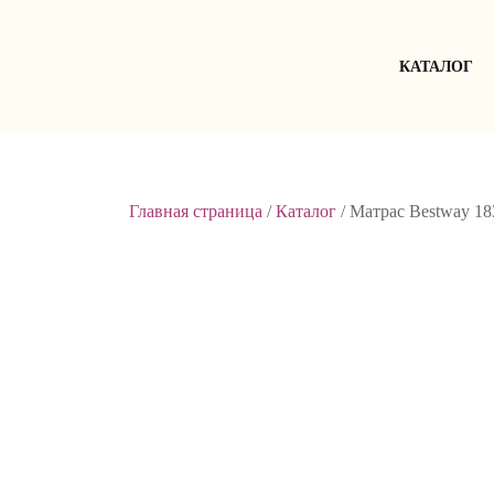
Skip
to
content
КАТАЛОГ
Главная страница
/
Каталог
/
Матрас Bestway 18