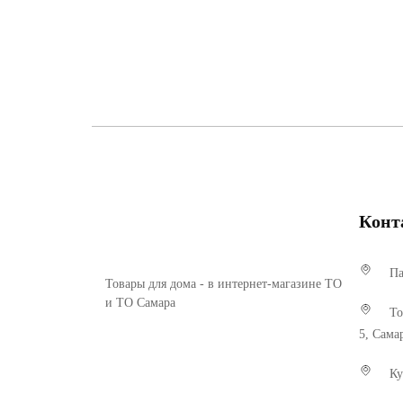
Конт
Па
Товары для дома - в интернет-магазине ТО
и ТО Самара
То
5, Сама
Ку