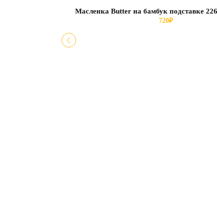
Масленка Butter на бамбук подставке 22
720
₽