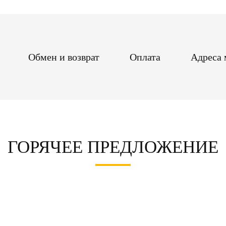
Обмен и возврат
Оплата
Адреса 
ГОРЯЧЕЕ ПРЕДЛОЖЕНИЕ