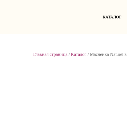
Skip
to
content
КАТАЛОГ
Главная страница
/
Каталог
/
Масленка Naturel в