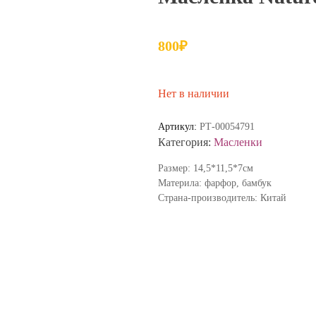
800
₽
Нет в наличии
Артикул:
РТ-00054791
Категория:
Масленки
Размер: 14,5*11,5*7см
Материла: фарфор, бамбук
Страна-производитель: Китай