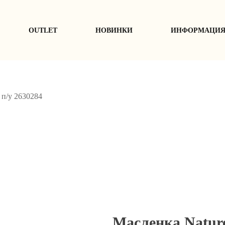
ОUTLET
НОВИНКИ
ИНФОРМАЦИ
 п/у 2630284
Масленка Nature