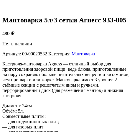
Мантоварка 5л/3 сетки Агнесс 933-005
4800
₽
Нет в наличии
Артикул:
00-00029532
Категория:
Мантоварки
Кастрюля-мантоварка Agness — отличный выбор для
приготовления здоровой пищи, ведь блюда, приготовленные
на пару сохраняют больше питательных веществ и витаминов,
чем при варки или жарке. Мантоварка имеет 3 уровня: 2
съёмные секции с решетчатым дном и ручками,
перфорированный диск (для размещения мантов) и нижняя
кастрюля.
Диаметр: 24см.
Объём: 5л.
Совместимые плиты:
— для индукционных плит;
— для газовых плит;