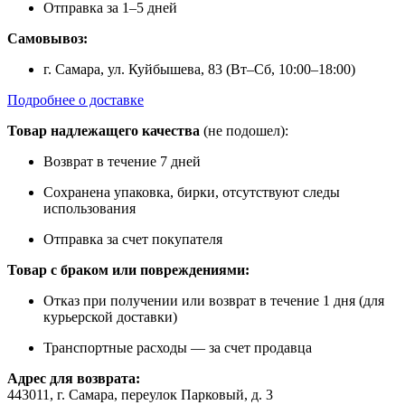
Отправка за 1–5 дней
Самовывоз:
г. Самара, ул. Куйбышева, 83 (Вт–Сб, 10:00–18:00)
Подробнее о доставке
Товар надлежащего качества
(не подошел):
Возврат в течение 7 дней
Сохранена упаковка, бирки, отсутствуют следы
использования
Отправка за счет покупателя
Товар с браком или повреждениями:
Отказ при получении или возврат в течение 1 дня (для
курьерской доставки)
Транспортные расходы — за счет продавца
Адрес для возврата:
443011, г. Самара, переулок Парковый, д. 3