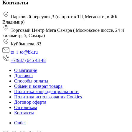
Контакты
Парковый переулок,3 (напротив ТЦ Мегасити, в ЖК
Владимир)
Торговый Центр Мега Самара ( Московское шоссе, 24-й
километр, 5, Самара)
Куйбышева, 83
to_i_to@bk.ru
+7(937) 645 43 48
О магазине
Доставка
Способы оплаты
Обмен и возврат товара
Политика конфиденциальности
Политика использования Cookies
Договор оферта
Оптовикам
Контакты
Оutlet