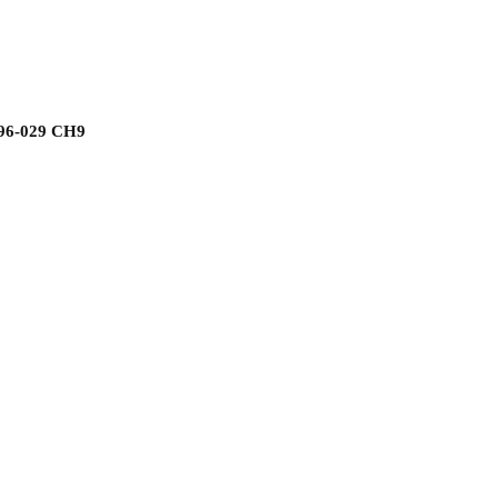
96-029 СН9