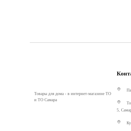
Конт
Па
Товары для дома - в интернет-магазине ТО
и ТО Самара
То
5, Сама
Ку