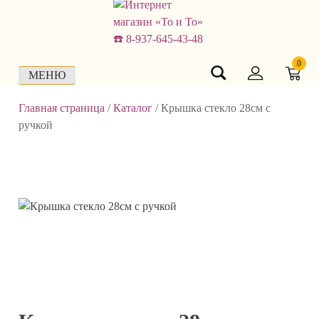
Skip
to
content
0
МЕНЮ
Главная страница
/
Каталог
/
Крышка стекло 28см с
ручкой