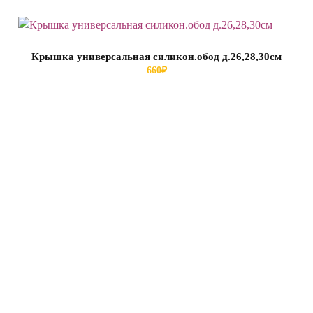
Крышка универсальная силикон.обод д.26,28,30см
660
₽