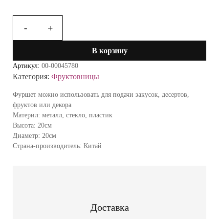
-
+
Количество
товара
В корзину
Фуршет
1524/3
Артикул:
00-00045780
Категория:
Фруктовницы
Фуршет можно использовать для подачи закусок, десертов,
фруктов или декора
Материл: металл, стекло, пластик
Высота: 20см
Диаметр: 20см
Страна-производитель: Китай
Доставка