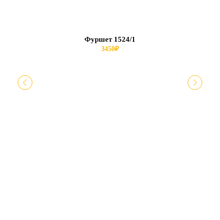
Фуршет 1524/1
3450
₽