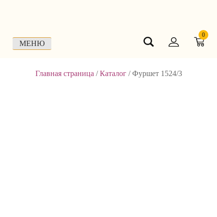
Skip
to
content
0
МЕНЮ
Главная страница
/
Каталог
/
Фуршет 1524/3