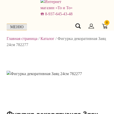
Skip
to
content
0
МЕНЮ
Главная страница
/
Каталог
/
Фигурка декоративная Заяц
24см 782277