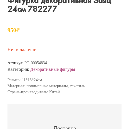
Фигурка декоративная Заяц
24см 782277
950
₽
Нет в наличии
Артикул:
РТ-00054834
Категория:
Декоративные фигуры
Размер: 11*13*24см
Материал: полимерные материалы, текстиль
Страна-производитель: Китай
Доставка