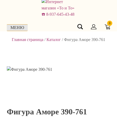
Skip
to
content
0
МЕНЮ
Главная страница
/
Каталог
/
Фигура Аморе 390-761
Фигура Аморе 390-761