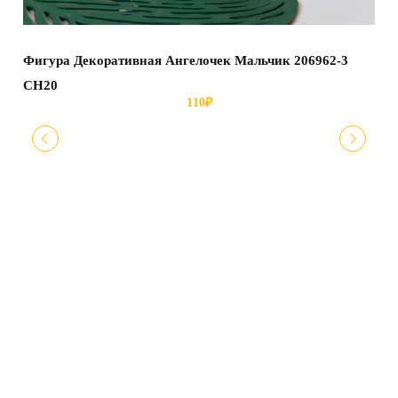
Фигура Декоративная Ангелочек Мальчик 206962-3
СН20
110
₽