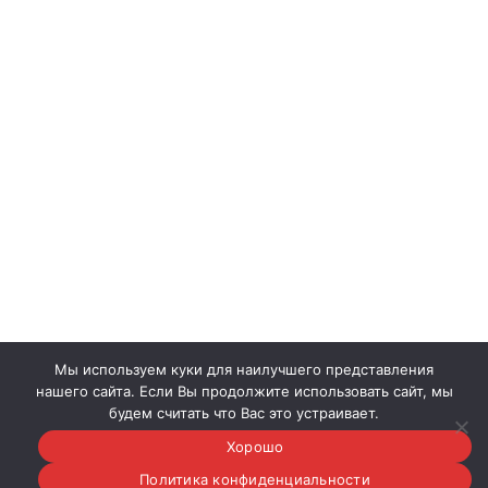
Мы используем куки для наилучшего представления
нашего сайта. Если Вы продолжите использовать сайт, мы
будем считать что Вас это устраивает.
Хорошо
© 2020-2026
Политика конфиденциальности