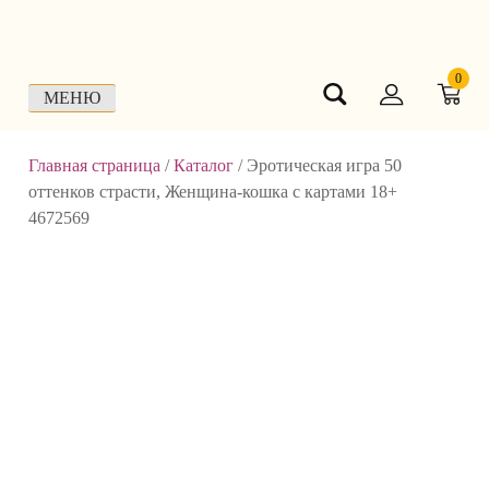
Skip
to
content
0
МЕНЮ
Главная страница
/
Каталог
/
Эротическая игра 50
оттенков страсти, Женщина-кошка с картами 18+
4672569