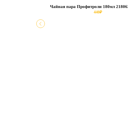
Чайная пара Профитроли 180мл 21806
440
₽