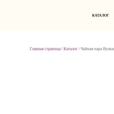
Skip
to
content
КАТАЛОГ
Главная страница
/
Каталог
/
Чайная пара Вулка