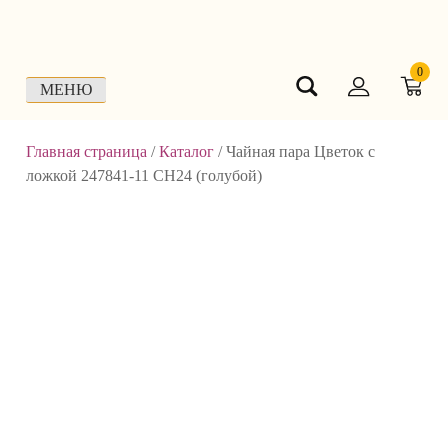
Skip
to
content
0
МЕНЮ
Главная страница
/
Каталог
/
Чайная пара Цветок с
ложкой 247841-11 СН24 (голубой)