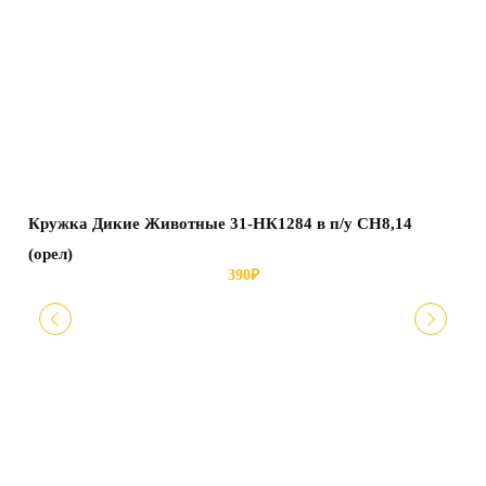
Кружка Дикие Животные 31-НК1284 в п/у СН8,14
(орел)
390
₽