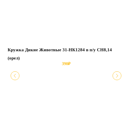
Кружка Дикие Животные 31-НК1284 в п/у СН8,14
(орел)
390
₽