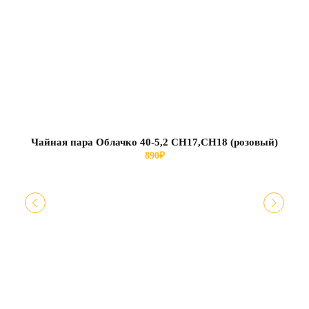
Чайная пара Облачко 40-5,2 СН17,СН18 (розовый)
890
₽