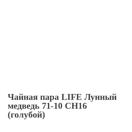
Чайная пара LIFE Лунный
медведь 71-10 СН16
(голубой)