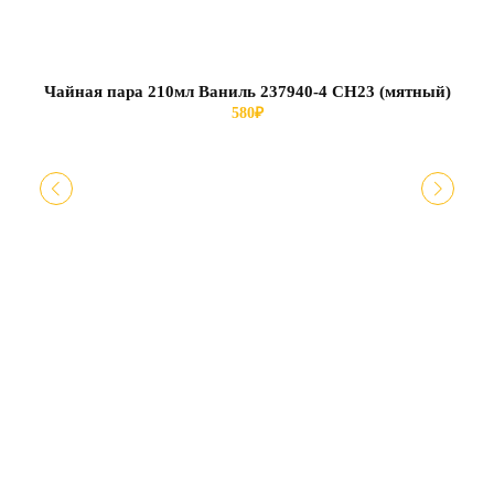
Чайная пара 210мл Ваниль 237940-4 СН23 (мятный)
580
₽