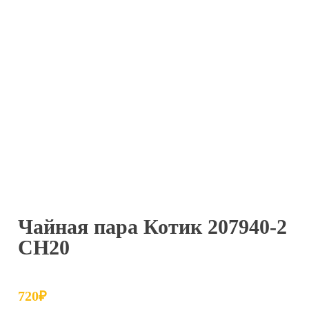
Чайная пара Котик 207940-2
СН20
720
₽