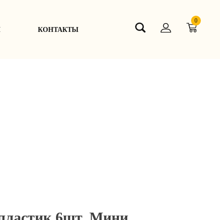
0
Я
КОНТАКТЫ
пластик 6шт. Мини