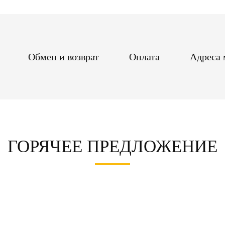
Обмен и возврат
Оплата
Адреса 
ГОРЯЧЕЕ ПРЕДЛОЖЕНИЕ