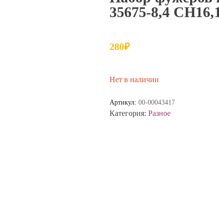
35675-8,4 СН16,
280
₽
Нет в наличии
Артикул:
00-00043417
Категория:
Разное