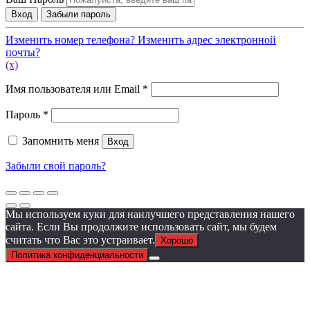
Вход
Забыли пароль
Изменить номер телефона?
Изменить адрес электронной
почты?
(x)
Обязательно
Имя пользователя или Email
*
Обязательно
Пароль
*
Запомнить меня
Вход
Забыли свой пароль?
Мы используем куки для наилучшего представления нашего
сайта. Если Вы продолжите использовать сайт, мы будем
считать что Вас это устраивает.
Хорошо
Политика конфиденциальности