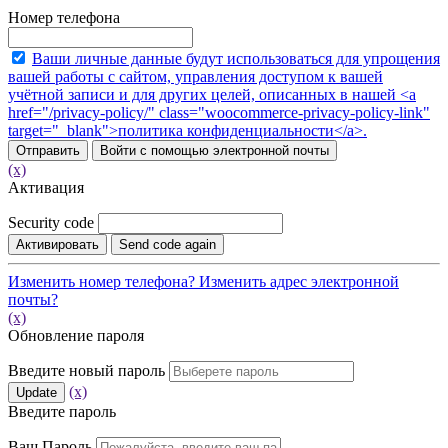
Номер телефона
Ваши личные данные будут использоваться для упрощения
вашей работы с сайтом, управления доступом к вашей
учётной записи и для других целей, описанных в нашей <a
href="/privacy-policy/" class="woocommerce-privacy-policy-link"
target="_blank">политика конфиденциальности</a>.
Отправить
Войти с помощью электронной почты
(x)
Активация
Security code
Активировать
Send code again
Изменить номер телефона?
Изменить адрес электронной
почты?
(x)
Обновление пароля
Введите новый пароль
(x)
Update
Введите пароль
Ваш Пароль