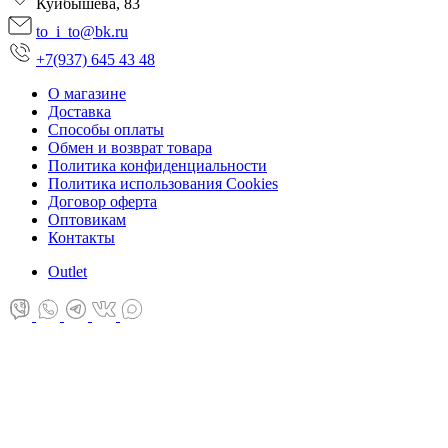
Куйбышева, 83
to_i_to@bk.ru
+7(937) 645 43 48
О магазине
Доставка
Способы оплаты
Обмен и возврат товара
Политика конфиденциальности
Политика использования Cookies
Договор оферта
Оптовикам
Контакты
Оutlet