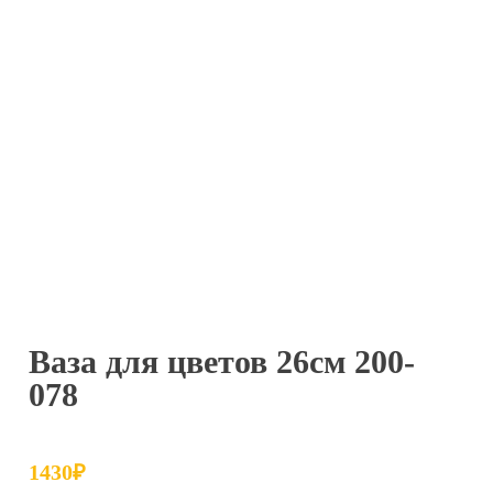
Ваза для цветов 26см 200-
078
1430
₽