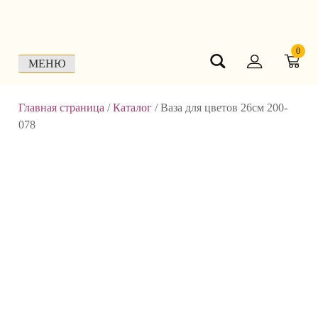
Skip
to
content
0
МЕНЮ
Главная страница
/
Каталог
/
Ваза для цветов 26см 200-
078