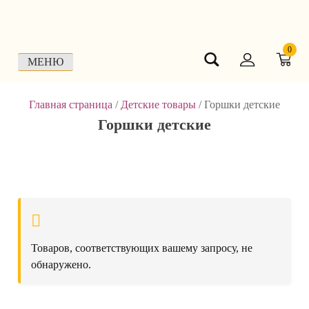
Skip
to
content
0
МЕНЮ
Главная страница
/
Детские товары
/
Горшки детские
Горшки детские
Товаров, соответствующих вашему запросу, не
обнаружено.