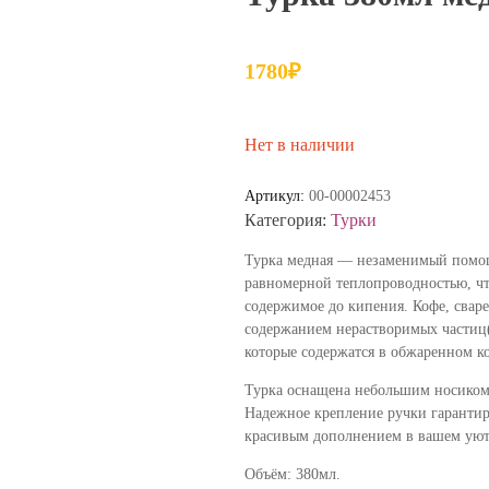
1780
₽
Нет в наличии
Артикул:
00-00002453
Категория:
Турки
Турка медная — незаменимый помощ
равномерной теплопроводностью, что
содержимое до кипения. Кофе, свар
содержанием нерастворимых частиц(
которые содержатся в обжаренном к
Турка оснащена небольшим носиком
Надежное крепление ручки гарантиру
красивым дополнением в вашем уют
Объём: 380мл.