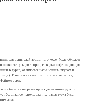
ник для ценителей ароматного кофе. Медь обладает
 позволяет ускорить процесс варки кофе, не доводя
енный в турке, отличается насыщенным вкусом и
гущи). В напитке остаются почти все вещества,
офейном зерне.
 и удобной не нагревающейся деревянной ручкой.
ет безопасное использование. Такая турка будет
ном доме.