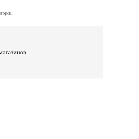
игорск.
магазинов