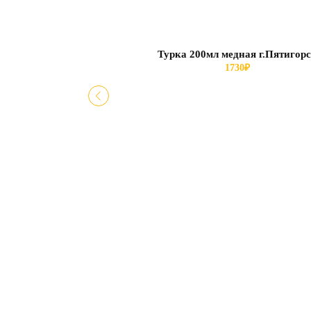
Турка 200мл медная г.Пятигор
1730
₽