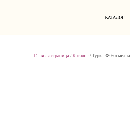
Skip
to
content
КАТАЛОГ
Главная страница
/
Каталог
/
Турка 380мл медна