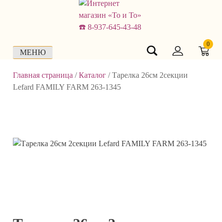
Skip
to
content
0
МЕНЮ
Главная страница
/
Каталог
/
Тарелка 26см 2секции
Lefard FAMILY FARM 263-1345