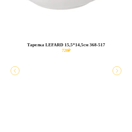
Тарелка LEFARD 15,5*14,5см 368-517
720
₽