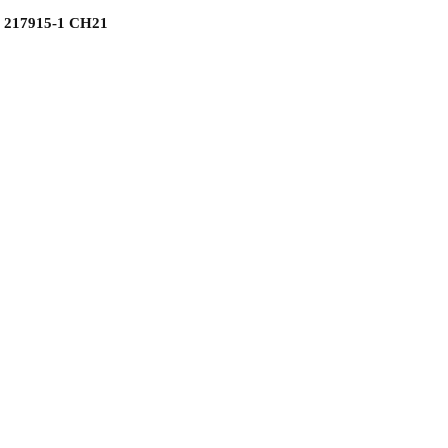
 217915-1 СН21