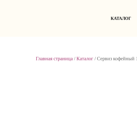
Skip
to
content
КАТАЛОГ
Главная страница
/
Каталог
/
Сервиз кофейный 