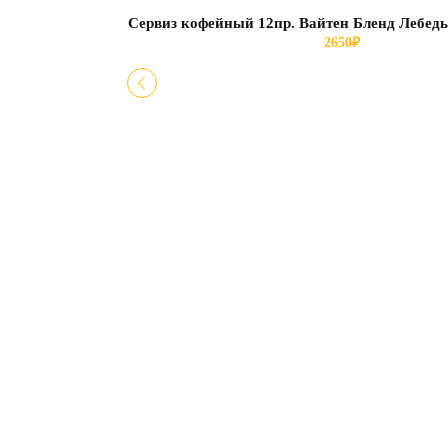
Сервиз кофейный 12пр. Вайтен Бленд Лебедь
2650
₽