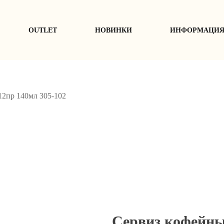
ОUTLET
НОВИНКИ
ИНФОРМАЦИ
12пр 140мл 305-102
Сервиз кофейны