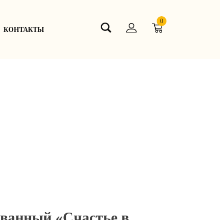
0
КОНТАКТЫ
ванный «Счастье в