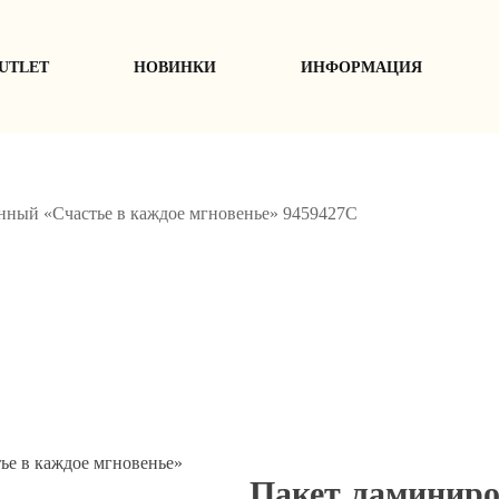
UTLET
НОВИНКИ
ИНФОРМАЦИЯ
нный «Счастье в каждое мгновенье» 9459427С
Пакет ламиниро