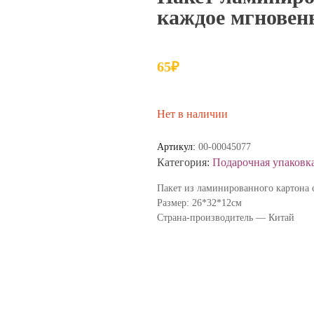
каждое мгновен
65
₽
Нет в наличии
Артикул:
00-00045077
Категория:
Подарочная упаковк
Пакет из ламинированного картона
Размер: 26*32*12см
Страна-производитель — Китай