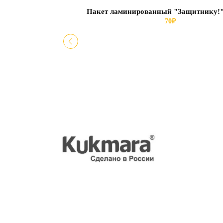
Пакет ламинированный "Защитнику!"
70
₽