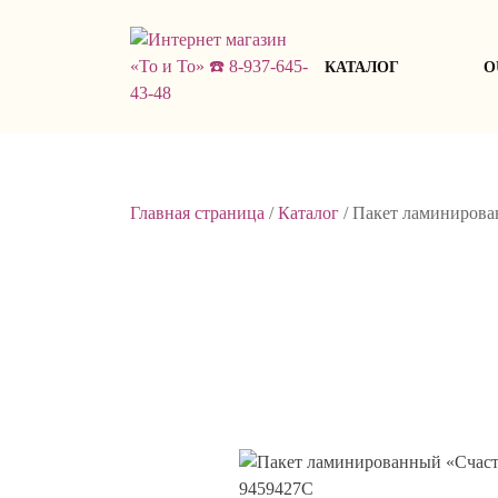
Skip
to
content
КАТАЛОГ
О
Главная страница
/
Каталог
/
Пакет ламинирова